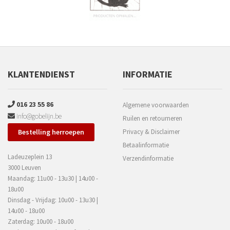
KLANTENDIENST
INFORMATIE
016 23 55 86
Algemene voorwaarden
info@gobelijn.be
Ruilen en retourneren
Bestelling herroepen
Privacy & Disclaimer
Betaalinformatie
Ladeuzeplein 13
Verzendinformatie
3000 Leuven
Maandag: 11u00 - 13u30 | 14u00 -
18u00
Dinsdag - Vrijdag: 10u00 - 13u30 |
14u00 - 18u00
Zaterdag: 10u00 - 18u00