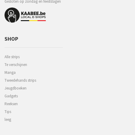
Gesloten op zondag en feestdagen
SHOP
Alle strips
Te verschijnen
Manga
Tweedehands strips
Jeugdboeken
Gadgets
Reeksen
Tips
leeg