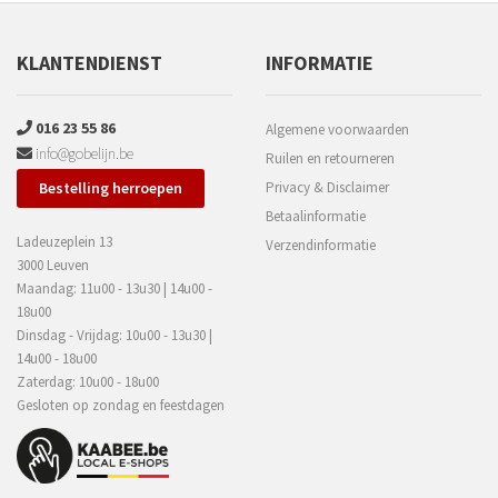
KLANTENDIENST
INFORMATIE
016 23 55 86
Algemene voorwaarden
info@gobelijn.be
Ruilen en retourneren
Bestelling herroepen
Privacy & Disclaimer
Betaalinformatie
Ladeuzeplein 13
Verzendinformatie
3000 Leuven
Maandag: 11u00 - 13u30 | 14u00 -
18u00
Dinsdag - Vrijdag: 10u00 - 13u30 |
14u00 - 18u00
Zaterdag: 10u00 - 18u00
Gesloten op zondag en feestdagen