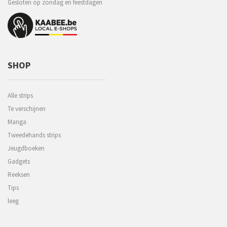
Gesloten op zondag en feestdagen
SHOP
Alle strips
Te verschijnen
Manga
Tweedehands strips
Jeugdboeken
Gadgets
Reeksen
Tips
leeg