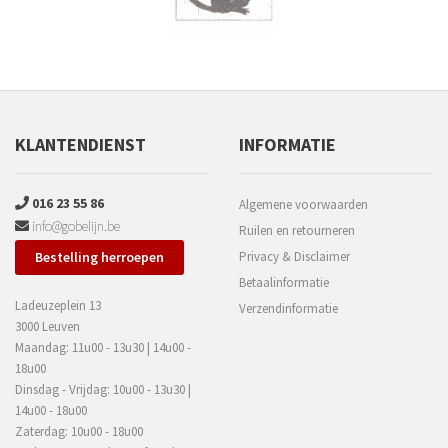
KLANTENDIENST
INFORMATIE
016 23 55 86
Algemene voorwaarden
info@gobelijn.be
Ruilen en retourneren
Bestelling herroepen
Privacy & Disclaimer
Betaalinformatie
Ladeuzeplein 13
Verzendinformatie
3000 Leuven
Maandag: 11u00 - 13u30 | 14u00 -
18u00
Dinsdag - Vrijdag: 10u00 - 13u30 |
14u00 - 18u00
Zaterdag: 10u00 - 18u00