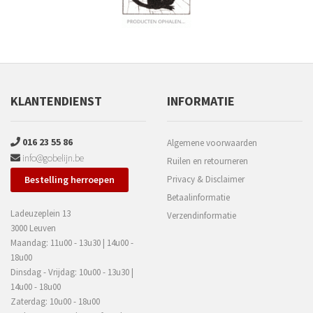
KLANTENDIENST
INFORMATIE
016 23 55 86
Algemene voorwaarden
info@gobelijn.be
Ruilen en retourneren
Bestelling herroepen
Privacy & Disclaimer
Betaalinformatie
Ladeuzeplein 13
Verzendinformatie
3000 Leuven
Maandag: 11u00 - 13u30 | 14u00 -
18u00
Dinsdag - Vrijdag: 10u00 - 13u30 |
14u00 - 18u00
Zaterdag: 10u00 - 18u00