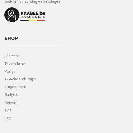
Gesloten op zondag en feestdagen
SHOP
Alle strips
Te verschijnen
Manga
Tweedehands strips
Jeugdboeken
Gadgets
Reeksen
Tips
leeg