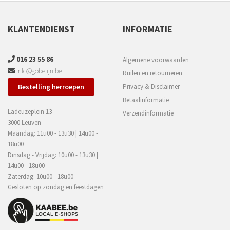
KLANTENDIENST
INFORMATIE
016 23 55 86
Algemene voorwaarden
info@gobelijn.be
Ruilen en retourneren
Bestelling herroepen
Privacy & Disclaimer
Betaalinformatie
Ladeuzeplein 13
Verzendinformatie
3000 Leuven
Maandag: 11u00 - 13u30 | 14u00 -
18u00
Dinsdag - Vrijdag: 10u00 - 13u30 |
14u00 - 18u00
Zaterdag: 10u00 - 18u00
Gesloten op zondag en feestdagen