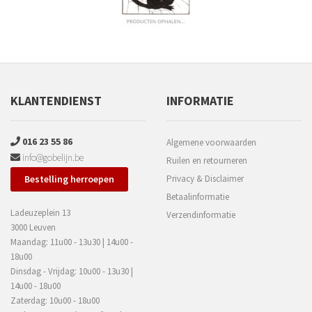
KLANTENDIENST
INFORMATIE
016 23 55 86
Algemene voorwaarden
info@gobelijn.be
Ruilen en retourneren
Bestelling herroepen
Privacy & Disclaimer
Betaalinformatie
Ladeuzeplein 13
Verzendinformatie
3000 Leuven
Maandag: 11u00 - 13u30 | 14u00 -
18u00
Dinsdag - Vrijdag: 10u00 - 13u30 |
14u00 - 18u00
Zaterdag: 10u00 - 18u00