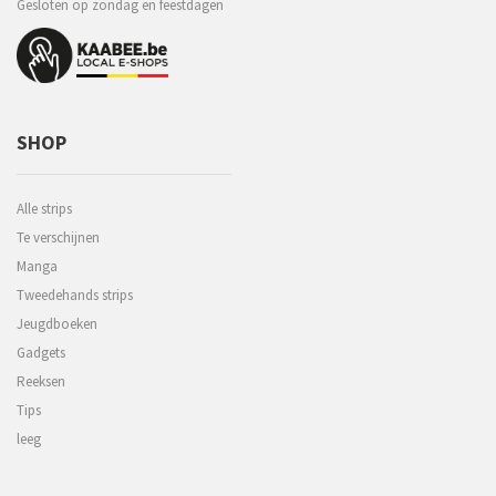
Gesloten op zondag en feestdagen
SHOP
Alle strips
Te verschijnen
Manga
Tweedehands strips
Jeugdboeken
Gadgets
Reeksen
Tips
leeg