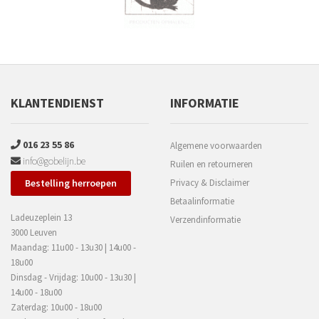
KLANTENDIENST
INFORMATIE
016 23 55 86
Algemene voorwaarden
info@gobelijn.be
Ruilen en retourneren
Bestelling herroepen
Privacy & Disclaimer
Betaalinformatie
Ladeuzeplein 13
Verzendinformatie
3000 Leuven
Maandag: 11u00 - 13u30 | 14u00 -
18u00
Dinsdag - Vrijdag: 10u00 - 13u30 |
14u00 - 18u00
Zaterdag: 10u00 - 18u00