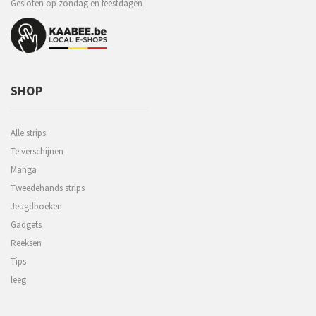
Gesloten op zondag en feestdagen
SHOP
Alle strips
Te verschijnen
Manga
Tweedehands strips
Jeugdboeken
Gadgets
Reeksen
Tips
leeg