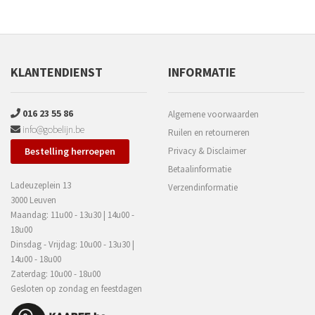
KLANTENDIENST
INFORMATIE
016 23 55 86
Algemene voorwaarden
info@gobelijn.be
Ruilen en retourneren
Bestelling herroepen
Privacy & Disclaimer
Betaalinformatie
Ladeuzeplein 13
Verzendinformatie
3000 Leuven
Maandag: 11u00 - 13u30 | 14u00 -
18u00
Dinsdag - Vrijdag: 10u00 - 13u30 |
14u00 - 18u00
Zaterdag: 10u00 - 18u00
Gesloten op zondag en feestdagen