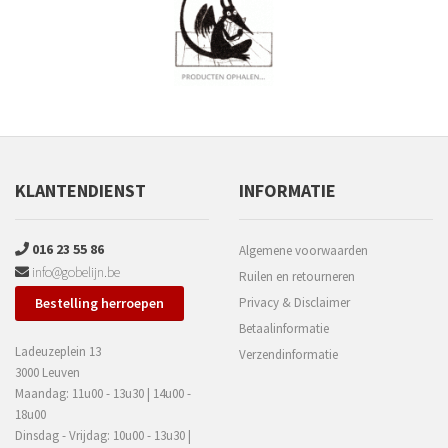
KLANTENDIENST
INFORMATIE
016 23 55 86
Algemene voorwaarden
info@gobelijn.be
Ruilen en retourneren
Bestelling herroepen
Privacy & Disclaimer
Betaalinformatie
Ladeuzeplein 13
Verzendinformatie
3000 Leuven
Maandag: 11u00 - 13u30 | 14u00 -
18u00
Dinsdag - Vrijdag: 10u00 - 13u30 |