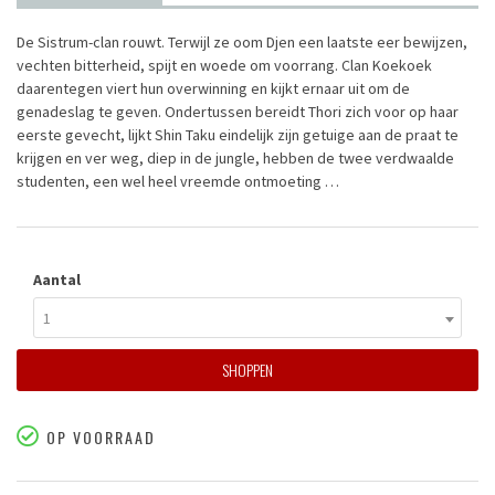
De Sistrum-clan rouwt. Terwijl ze oom Djen een laatste eer bewijzen,
vechten bitterheid, spijt en woede om voorrang. Clan Koekoek
daarentegen viert hun overwinning en kijkt ernaar uit om de
genadeslag te geven. Ondertussen bereidt Thori zich voor op haar
eerste gevecht, lijkt Shin Taku eindelijk zijn getuige aan de praat te
krijgen en ver weg, diep in de jungle, hebben de twee verdwaalde
studenten, een wel heel vreemde ontmoeting …
Aantal
1
SHOPPEN
OP VOORRAAD