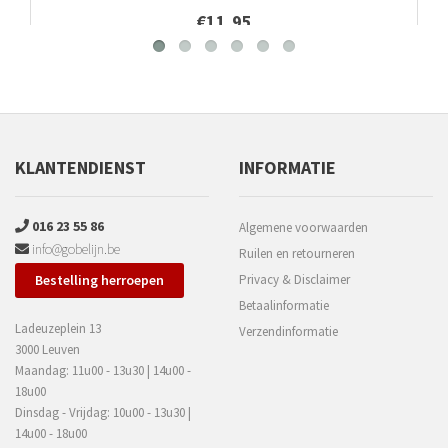
€11,95
KLANTENDIENST
INFORMATIE
016 23 55 86
Algemene voorwaarden
info@gobelijn.be
Ruilen en retourneren
Bestelling herroepen
Privacy & Disclaimer
Betaalinformatie
Ladeuzeplein 13
Verzendinformatie
3000 Leuven
Maandag: 11u00 - 13u30 | 14u00 -
18u00
Dinsdag - Vrijdag: 10u00 - 13u30 |
14u00 - 18u00