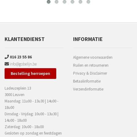
KLANTENDIENST
INFORMATIE
016 23 55 86
Algemene voorwaarden
info@gobelijn.be
Ruilen en retourneren
Bestelling herroepen
Privacy & Disclaimer
Betaalinformatie
Ladeuzeplein 13
Verzendinformatie
3000 Leuven
Maandag: 11u00 - 13u30 | 14u00 -
18u00
Dinsdag - Vrijdag: 10u00 - 13u30 |
14u00 - 18u00
Zaterdag: 10u00 - 18u00
Gesloten op zondag en feestdagen