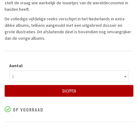
stelt de vraag wie werkelijk de touwtjes van de wereldeconomie in
handen heeft.
De volledige vijfdelige reeks verschijnt in het Nederlands in extra
dikke albums, telkens aangevuld met een uitgebreid dossier en
grote illustraties. Dit afsluitende deel is bovendien nog omvangrijker
dan de vorige albums.
Aantal
1
SHOPPEN
OP VOORRAAD