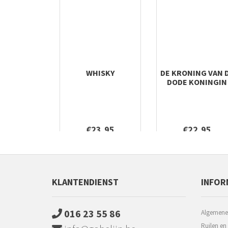
WHISKY
DE KRONING VAN 
DODE KONINGIN
€23,95
€22,95
KLANTENDIENST
INFOR
016 23 55 86
Algemene
Ruilen en