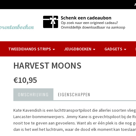
TWEEDEHANDS STRIPS
JEUGDBOEKEN
GADGETS
HARVEST MOONS
€10,95
OMSCHRIJVING
EIGENSCHAPPEN
Kate Kavendish is een luchttransportpiloot die allerlei soorten vlie
Lancaster-bommenwerpers. Jimmy Kane is gevechtspiloot bij de Roya
nooit toe te geven aan gevoelens. Want als er één plek is die nog ge
dan is het wel het luchtruim, waar de dood elk moment kan toeslaan