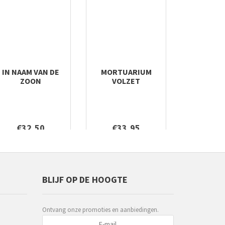
IN NAAM VAN DE
MORTUARIUM
ZOON
VOLZET
€32,50
€33,95
BLIJF OP DE HOOGTE
Ontvang onze promoties en aanbiedingen.