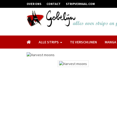
OVER ONS
CONTACT
STRIPVERHAAL.COM
ALLE STRIPS
TE VERSCHIJNEN
MANGA